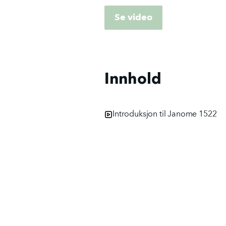
Se video
Innhold
Introduksjon til Janome 1522